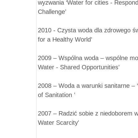
wyzwania ‘Water for cities - Respond
Challenge’
2010 - Czysta woda dla zdrowego św
for a Healthy World’
2009 – Wspólna woda – wspólne moż
Water - Shared Opportunities’
2008 – Woda a warunki sanitarne – ‘
of Sanitation ’
2007 – Radzić sobie z niedoborem w
Water Scarcity'