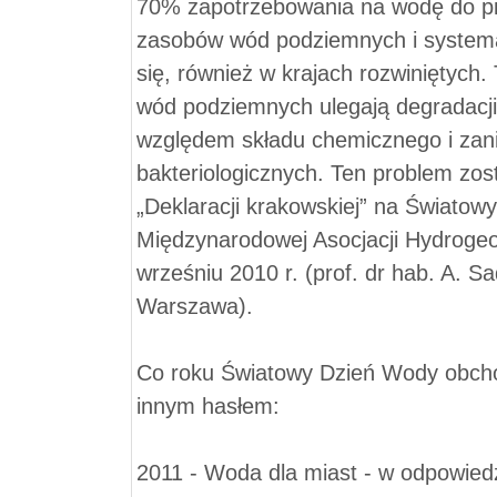
70% zapotrzebowania na wodę do pi
zasobów wód podziemnych i systema
się, również w krajach rozwiniętyc
wód podziemnych ulegają degradacji
względem składu chemicznego i zan
bakteriologicznych. Ten problem zos
„Deklaracji krakowskiej” na Światow
Międzynarodowej Asocjacji Hydroge
wrześniu 2010 r. (prof. dr hab. A. S
Warszawa).
Co roku Światowy Dzień Wody obcho
innym hasłem:
2011 - Woda dla miast - w odpowiedz