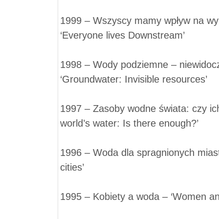
1999 – Wszyscy mamy wpływ na wyk
‘Everyone lives Downstream’
1998 – Wody podziemne – niewidoc
‘Groundwater: Invisible resources’
1997 – Zasoby wodne świata: czy ic
world’s water: Is there enough?’
1996 – Woda dla spragnionych miast 
cities’
1995 – Kobiety a woda – ‘Women an